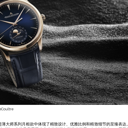
eCoultre
n Moon超薄大师系列月相款中体现了精致设计、优雅比例和精致细节的至臻表达