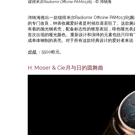
镭得米尔Radiomir Officine PAM01385 -
© 沛纳海
沛纳海推出一款镭得米尔Radiomir Officine PAM0
的专门改良，钟表收藏爱好者是时候欣喜若狂了。这款腕
有着的抛光钢表壳，配备标志性的锥形表冠，啡色哑光表
首次出现的哑光颜色。重新设计和演绎的元素包括只印有“Rad
成单体钢制的表壳。对于所有这款经典设计的爱好者来说
价格
：5500欧元。
H. Moser & Cie月与日的圆舞曲