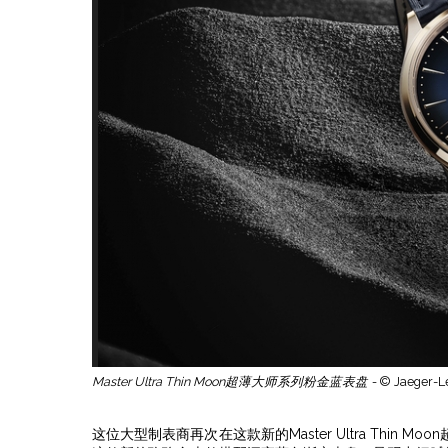
Master Ultra Thin Moon超薄大师系列粉金蓝表盘 -
© Jaeger-L
这位大型制表商再次在这款新的Master Ultra Thi