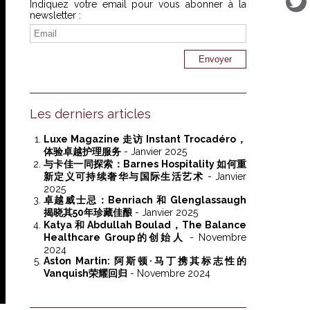
Indiquez votre email pour vous abonner à la
newsletter :
Les derniers articles
Luxe Magazine 走访 Instant Trocadéro，
体验卓越护理服务
- Janvier 2025
与卡佳一同探索：Barnes Hospitality 如何重
新定义可持续奢华与国际生活艺术
- Janvier
2025
卓越威士忌：Benriach 和 Glenglassaugh
揭晓其50年珍藏佳酿
- Janvier 2025
Katya 和 Abdullah Boulad，The Balance
Healthcare Group的创始人
- Novembre
2024
Aston Martin: 阿斯顿·马丁携其标志性的
Vanquish荣耀回归
- Novembre 2024