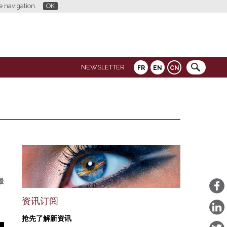
re navigation.
OK
NEWSLETTER
FR
EN
CN
最
资讯订阅
抢先了解新资讯