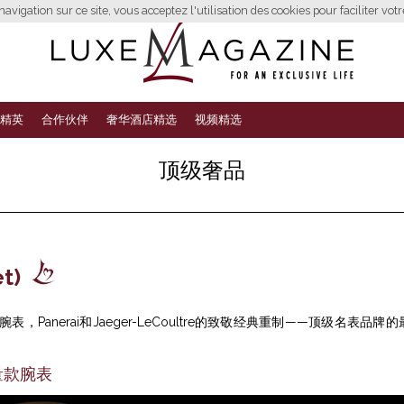
avigation sur ce site, vous acceptez l'utilisation des cookies pour faciliter vot
精英
合作伙伴
奢华酒店精选
视频精选
顶级奢品
t)
表，Panerai和Jaeger-LeCoultre的致敬经典重制——顶级名表品牌的
量款腕表