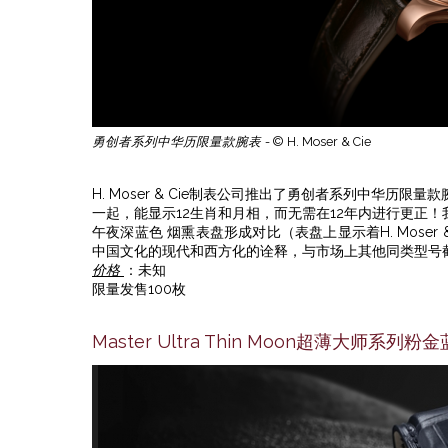
勇创者系列中华历限量款腕表 -
© H. Moser & Cie
H. Moser & Cie制表公司推出了勇创者系列中华历
一起，能显示12生肖和月相，而无需在12年内进行更正
午夜深蓝色 烟熏表盘形成对比（表盘上显示着H. Mose
中国文化的现代和西方化的诠释，与市场上其他同类型号
价格
：未知
限量发售100枚
Master Ultra Thin Moon超薄大师系列粉金