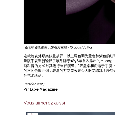
飞行陀飞轮腕表：珐琅万花筒 -
© Louis Vuitton
这款腕表外形类似曼荼罗，以主导色调为蓝色和紫色的珐琅釉料
量版手表重新诠释了该品牌于1896年首次推出的Monogra
斯科普的方式对其进行当代演绎。”表盘柔和而适于手腕
的不同色调并列，表盘的万花筒效果令人眼花缭乱！粉红
件艺术珍品。
Janvier 2024
Par
Luxe Magazine
Vous aimerez aussi