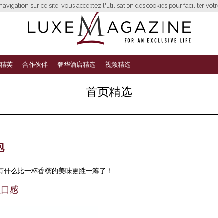
avigation sur ce site, vous acceptez l'utilisation des cookies pour faciliter vot
精英
合作伙伴
奢华酒店精选
视频精选
首页精选
泡
有什么比一杯香槟的美味更胜一筹了！
轻盈口感