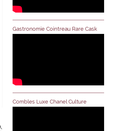
Gastronomie Cointreau Rare Cask
Combles Luxe Chanel Culture
人