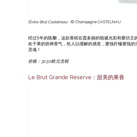
l’Extra-Brut Castelneau -
© Champagne CASTELNAU
经过6年的陈酿，这款香槟在霞多丽的细腻光彩和磨坊主
欢干果的烘烤香气，给人以缓解的感觉，蜜饯柠檬蜜饯的
灵魂！
价格：32.50欧元含税
Le Brut Grande Réserve：甜美的果香