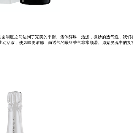
的圆润度之间达到了完美的平衡。酒体醇厚，活泼，微妙的透气性，我们
生动活泼，使风味更浓郁，而透气的最终香气非常顺滑。原始灵魂中的复