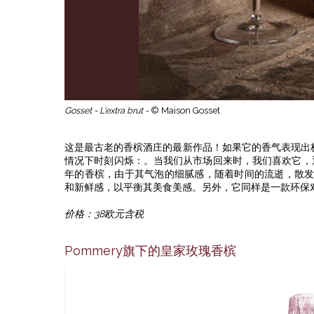
Gosset - L'extra brut -
© Maison Gosset
这是最古老的香槟酒庄的最新作品！如果它的香气表现出极大的复杂
情况下时刻闪烁：。当我们从市场回来时，我们喜欢它，
年的香槟，由于其气泡的细腻感，随着时间的流逝，散发出极大
和新鲜感，以平衡其美食美感。另外，它同样是一款环保
价格：38欧元含税
Pommery旗下的皇家玫瑰香槟