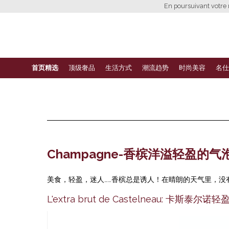
En poursuivant votre n
首页精选
顶级奢品
生活方式
潮流趋势
时尚美容
名仕
Champagne-香槟洋溢轻盈的气
美食，轻盈，迷人……香槟总是诱人！在晴朗的天气里，没
L'extra brut de Castelneau: 卡斯泰尔诺