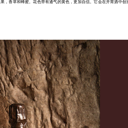
水果，香草和蜂蜜。花色带有通气的黄色，更加自信。它会在开胃酒中创