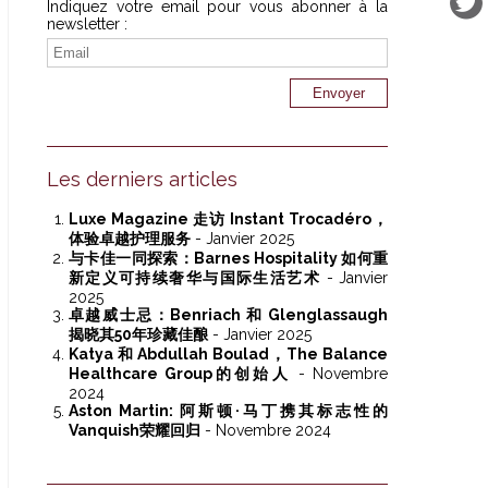
Indiquez votre email pour vous abonner à la
newsletter :
Les derniers articles
Luxe Magazine 走访 Instant Trocadéro，
体验卓越护理服务
- Janvier 2025
与卡佳一同探索：Barnes Hospitality 如何重
新定义可持续奢华与国际生活艺术
- Janvier
2025
卓越威士忌：Benriach 和 Glenglassaugh
揭晓其50年珍藏佳酿
- Janvier 2025
Katya 和 Abdullah Boulad，The Balance
Healthcare Group的创始人
- Novembre
2024
Aston Martin: 阿斯顿·马丁携其标志性的
Vanquish荣耀回归
- Novembre 2024