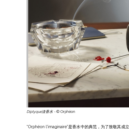
Diptyque淡香水 -
© Orphéon
“Orphéon l'imaginaire”是香水中的典范，