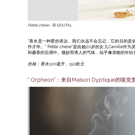
Petite chérie -
© GOUTAL
“香水是一种爱的表达。我们永远不会忘记，它的目的是创造
作才华。“ Petite chérie”是由她20岁的女儿Ca
和麝香的后调中。微妙而诱人的气味，似乎像亲吻的年轻
价格：香水100毫升，150欧元
“ Orpheon”：来自Maison Dyptique的嗅