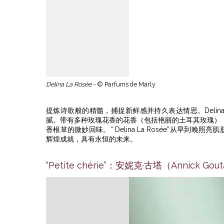
Delina La Rosée -
© Parfums de Marly
提炼诗歌般的精髓，捕捉新鲜感并持久表达情思。Delina
腻。带有多种玫瑰花香的花香（包括艳丽的土耳其玫瑰）
香根草的微妙回味。“ Delina La Rosée”从早到晚照亮
辉煌成就，具有永恒的未来。
“Petite chérie”：安妮克·古塔（Annick 