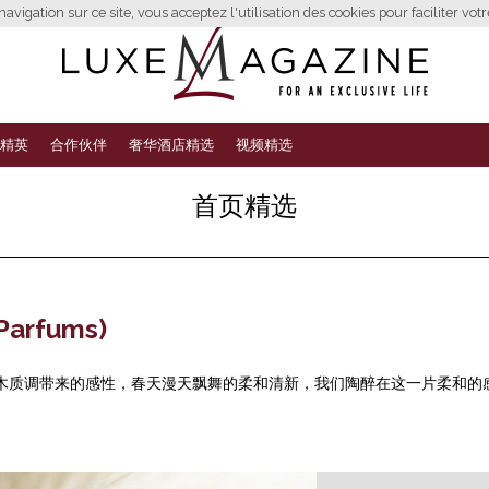
avigation sur ce site, vous acceptez l'utilisation des cookies pour faciliter vot
精英
合作伙伴
奢华酒店精选
视频精选
首页精选
rfums)
木质调带来的感性，春天漫天飘舞的柔和清新，我们陶醉在这一片柔和的