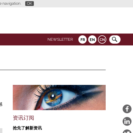
re navigation.
OK
NEWSLETTER
FR
EN
CN
感
资讯订阅
抢先了解新资讯