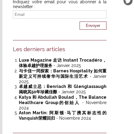
Indiquez votre email pour vous abonner à la
newsletter :
Les derniers articles
Luxe Magazine 走访 Instant Trocadéro，
体验卓越护理服务
- Janvier 2025
与卡佳一同探索：Barnes Hospitality 如何重
新定义可持续奢华与国际生活艺术
- Janvier
2025
卓越威士忌：Benriach 和 Glenglassaugh
揭晓其50年珍藏佳酿
- Janvier 2025
Katya 和 Abdullah Boulad，The Balance
Healthcare Group的创始人
- Novembre
2024
Aston Martin: 阿斯顿·马丁携其标志性的
Vanquish荣耀回归
- Novembre 2024