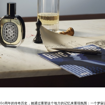
为了致敬其成立60周年的传奇历史，她通过重塑这个地方的记忆来重现氛围：一个梦寐