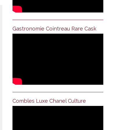
Gastronomie Cointreau Rare Cask
Combles Luxe Chanel Culture