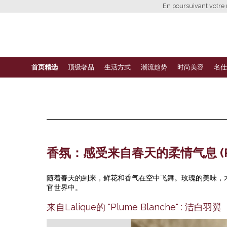
En poursuivant votre n
首页精选
顶级奢品
生活方式
潮流趋势
时尚美容
名仕
香氛：感受来自春天的柔情气息 (Pa
随着春天的到来，鲜花和香气在空中飞舞。玫瑰的美味，
官世界中。
来自Lalique的 "Plume Blanche" : 洁白羽翼