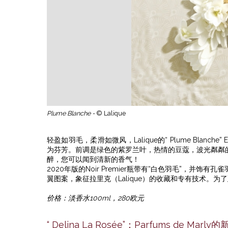
Plume Blanche -
© Lalique
轻盈如羽毛，柔滑如微风，Lalique的“ Plume Blanc
为芬芳。前调是绿色的紫罗兰叶，热情的豆蔻，波光粼粼
醉，您可以闻到清新的香气！
2020年版的Noir Premier瓶带有“白色羽毛”，
翼图案，象征拉里克（Lalique）的收藏和专有技术。为
价格：淡香水100ml，280欧元
“ Delina La Rosée”：Parfums de Ma