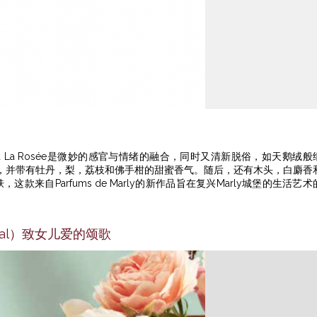
 La Rosée是微妙的感官与情绪的融合，同时又清新脱俗，如天鹅绒般
，并带有牡丹，梨，荔枝和佛手柑的甜蜜香气。随后，还有木头，白麝香
肌肤，这款来自Parfums de Marly的新作品旨在复兴Marly城堡的生活艺术
Goutal）致女儿爱的颂歌