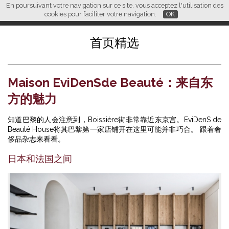
En poursuivant votre navigation sur ce site, vous acceptez l'utilisation des
L M
FR
EN
CN
cookies pour faciliter votre navigation.
OK
首页精选
Maison EviDenSde Beauté：来自东
方的魅力
知道巴黎的人会注意到，Boissière街非常靠近东京宫。EviDenS de
Beauté House将其巴黎第一家店铺开在这里可能并非巧合。 跟着奢
侈品杂志来看看。
日本和法国之间