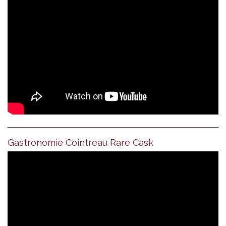
Gastronomie Cointreau Rare Cask