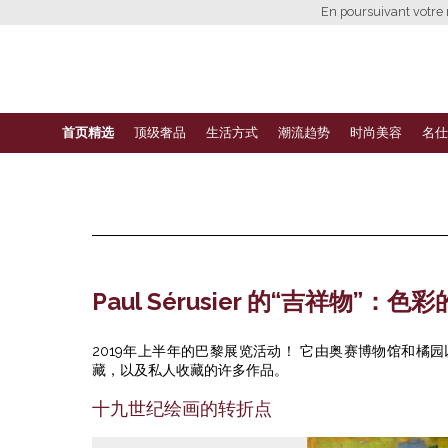
En poursuivant votre n
首页精选
顶级奢品
生活方式
潮流趋势
时尚美容
名仕
Paul Sérusier 的“吉祥物”：色
2019年上半年的巴黎展览活动！ 它由奥赛博物馆和橘园以
藏，以及私人收藏的许多作品。
十九世纪绘画的转折点