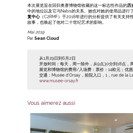
本次展览旨在回归奥赛博物馆收藏的这一标志性作品的
历
中的地位以及它与Nabis的关系。她也对她的使用品进行
复中心
（C2RMF）于2018年进行的分析提供了有关支
故事，也唤起了他对二十世纪艺术的影响。
Mai 2019
Par
Sean Cloud
从1月29日到6月2日
开放时间：每天，周一除外，从9点30分到18点，周
展览和博物馆的费用/入场费：票价：14欧元；优惠
交通：Musée d'Orsay，前院入口，1，rue de la Legi
www.musee-orsay.fr
Vous aimerez aussi