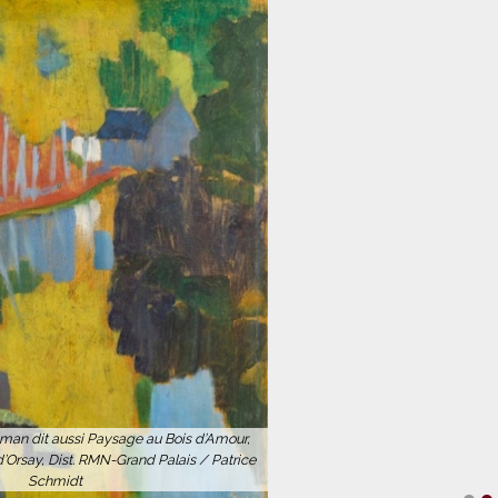
an dit aussi Paysage au Bois d’Amour, recto,
 Dist. RMN-Grand Palais / Patrice Schmidt