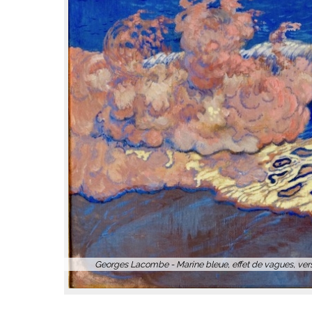
 Salingue
Emile Bernard - Madeleine au Bois d’Amour, 18