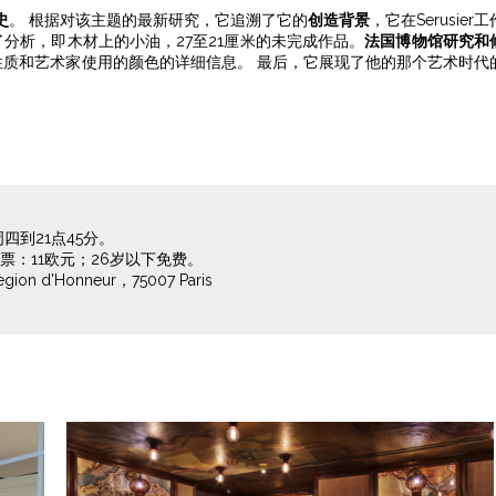
史
。 根据对该主题的最新研究，它追溯了它的
创造背景
，它在Serusier工
了分析，即木材上的小油，27至21厘米的未完成作品。
法国博物馆研究和
持性质和艺术家使用的颜色的详细信息。 最后，它展现了他的那个艺术时代
四到21点45分。
票：11欧元；26岁以下免费。
on d'Honneur，75007 Paris