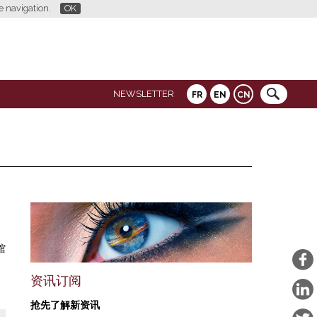
re navigation.
OK
NEWSLETTER
FR
EN
CN
馆
资讯订阅
抢先了解新资讯