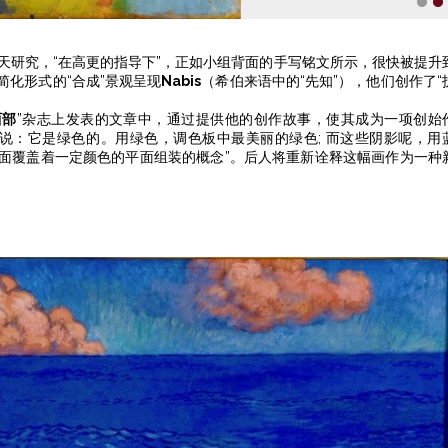
1
2
行的一项小型露天研究，“在高更的指导下”，正如小组背面的手写铭文所示，很快被提升
化形式的“合成”景观呈现
Nabis
（希伯来语中的“先知”），他们创作了“
西部
”杂志上发表的文章中，通过提供他的创作故事，使其成为一项创始
的一角说：它是绿色的。用绿色，调色板中最美丽的绿色; 而这些阴影呢，用
平面覆盖着一定颜色的平面组装的概念”。后人将重新诠释这幅画作为一种