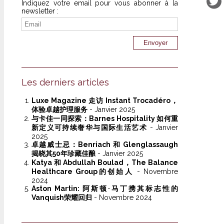
Indiquez votre email pour vous abonner à la
newsletter :
Les derniers articles
Luxe Magazine 走访 Instant Trocadéro，
体验卓越护理服务
- Janvier 2025
与卡佳一同探索：Barnes Hospitality 如何重
新定义可持续奢华与国际生活艺术
- Janvier
2025
卓越威士忌：Benriach 和 Glenglassaugh
揭晓其50年珍藏佳酿
- Janvier 2025
Katya 和 Abdullah Boulad，The Balance
Healthcare Group的创始人
- Novembre
2024
Aston Martin: 阿斯顿·马丁携其标志性的
Vanquish荣耀回归
- Novembre 2024