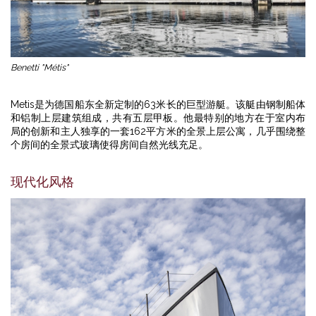
Benetti "Métis"
Metis是为德国船东全新定制的63米长的巨型游艇。该艇由钢制船体
和铝制上层建筑组成，共有五层甲板。他最特别的地方在于室内布
局的创新和主人独享的一套162平方米的全景上层公寓，几乎围绕整
个房间的全景式玻璃使得房间自然光线充足。
现代化风格