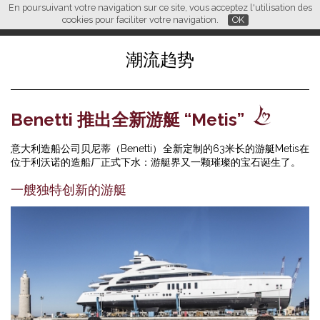
En poursuivant votre navigation sur ce site, vous acceptez l'utilisation des
L M
FR
EN
CN
cookies pour faciliter votre navigation.
OK
潮流趋势
Benetti 推出全新游艇 “Metis”
意大利造船公司贝尼蒂（Benetti）全新定制的63米长的游艇Metis在
位于利沃诺的造船厂正式下水：游艇界又一颗璀璨的宝石诞生了。
一艘独特创新的游艇