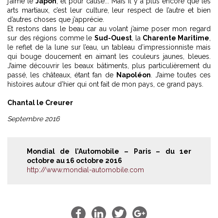
j’aime le
Japon
, et pour cause... Mais il y a plus encore que les
arts martiaux, c’est leur culture, leur respect de l’autre et bien
d’autres choses que j’apprécie.
Et restons dans le beau car au volant j’aime poser mon regard
sur des régions comme le
Sud-Ouest
, la
Charente Maritime
,
le reflet de la lune sur l’eau, un tableau d’impressionniste mais
qui bouge doucement en aimant les couleurs jaunes, bleues.
J’aime découvrir les beaux bâtiments, plus particulièrement du
passé, les châteaux, étant fan de
Napoléon
. J’aime toutes ces
histoires autour d’hier qui ont fait de mon pays, ce grand pays.
Chantal le Creurer
Septembre 2016
Mondial de l’Automobile – Paris – du 1er
octobre au 16 octobre 2016
http://www.mondial-automobile.com