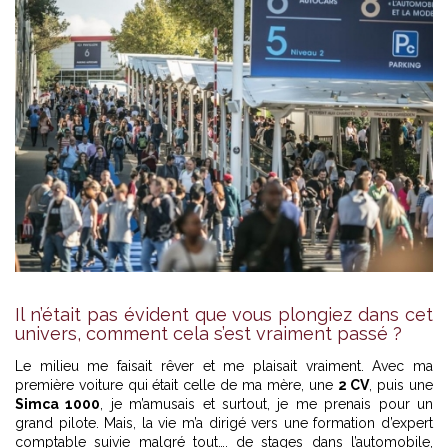
Il n’était pas évident que vous plongiez dans cet
univers, comment cela s’est vraiment passé ?
Le milieu me faisait rêver et me plaisait vraiment. Avec ma
première voiture qui était celle de ma mère, une
2 CV
, puis une
Simca 1000
, je m’amusais et surtout, je me prenais pour un
grand pilote. Mais, la vie m’a dirigé vers une formation d’expert
comptable suivie malgré tout…. de stages dans l’automobile,