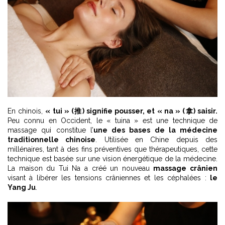
En chinois,
« tui » (推) signifie pousser, et « na » (拿) saisir.
Peu connu en Occident, le « tuina » est une technique de
massage qui constitue l’
une des bases de la médecine
traditionnelle chinoise
. Utilisée en Chine depuis des
millénaires, tant à des fins préventives que thérapeutiques, cette
technique est basée sur une vision énergétique de la médecine.
La maison du Tui Na a créé un nouveau
massage crânien
visant à libérer les tensions crâniennes et les céphalées :
le
Yang Ju
.