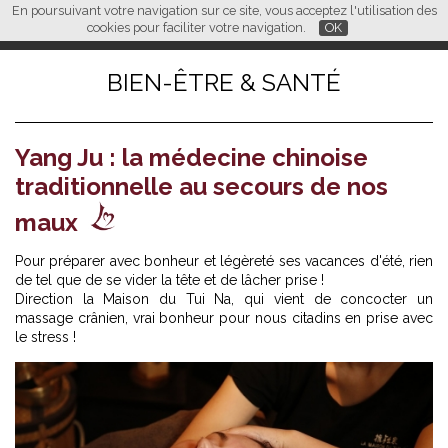
En poursuivant votre navigation sur ce site, vous acceptez l'utilisation des
L M
FR
EN
CN
cookies pour faciliter votre navigation.
OK
BIEN-ÊTRE & SANTÉ
Yang Ju : la médecine chinoise
traditionnelle au secours de nos
maux
Pour préparer avec bonheur et légèreté ses vacances d'été, rien
de tel que de se vider la tête et de lâcher prise !
Direction la Maison du Tui Na, qui vient de concocter un
massage crânien, vrai bonheur pour nous citadins en prise avec
le stress !