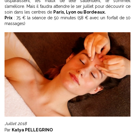
disparaissent, les maux de tête s’atténuent, le sommeil
s’améliore. Mais il faudra attendre le 1er juillet pour découvrir ce
soin dans les centres de
Paris, Lyon ou Bordeaux.
Prix
: 75 € la séance de 50 minutes (58 € avec un forfait de 10
massages)
Juillet 2018
Par
Katya PELLEGRINO