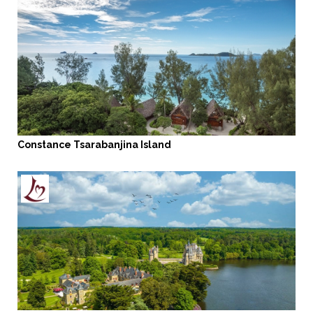
Constance Tsarabanjina Island