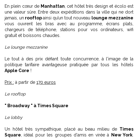
En plein cœur de
Manhattan
, cet hôtel très design et écolo est
une valeur sûre. Entre deux expéditions dans la ville qui ne dort
jamais, un
rooftop
ainsi qu’un tout nouveau
lounge mezzanine
vous ouvrent les bras avec au programme, écrans plats,
chargeurs de téléphone, stations pour vos ordinateurs, wifi
gratuit et boissons chaudes.
Le lounge mezzanine
Le tout à des prix défiant toute concurrence, à l'image de la
politique tarifaire avantageuse pratiquée par tous les hôtels
Apple Core
!
Prix :
à partir de
170 euros
Le rooftop
" Broadway " à Times Square
Le lobby
Un hôtel très sympathique, placé au beau milieu de
Times
Square
, idéal pour les groupes d'amis en virée à
New York
.