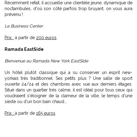
Récemment refait, il accueille une clientèle jeune, dynamique de
noctambules, d'où son côté parfois trop bruyant, on vous aura
prévenu !
Le Business Center
Prix :
à partir de
200 euros
Ramada EastSide
Bienvenue au Ramada New York EastSide
Un hôtel plutôt classique qui a su conserver un esprit new-
yorkais très traditionnel. Ses petits plus ? Une salle de sport
ouverte 24/24 et des chambres avec vue aux derniers étages.
Situé dans un quartier très calme, il est idéal pour tous ceux qui
voudraient s'éloigner de la clameur de la ville, le temps d'une
sieste ou d'un bon bain chaud...
Prix :
à partir de
165 euros