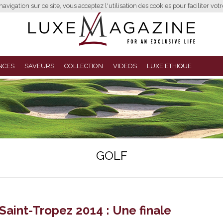
avigation sur ce site, vous acceptez l'utilisation des cookies pour faciliter vot
NCES
SAVEURS
COLLECTION
VIDEOS
LUXE ETHIQUE
GOLF
aint-Tropez 2014 : Une finale