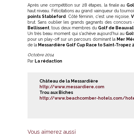
Après une compétition sur 28 étapes, la finale au
Gol
haut niveau. Félicitations au grand vainqueur du tournoi
points Stableford
. Côté féminin, c'est une niçoise,
V
brut. Sans oublier les grands gagnants des concours
Bellissent
, tous deux membres du
Golf de Beauval
Un très beau moment qui s'achève aujourd'hui au
Gol
pour un play-off sur un parcours dominant la
Mer Mé
de la
Messardière Golf Cup Race to Saint-Tropez 
Octobre 2014
Par
La rédaction
Château de la Messardière
http://www.messardiere.com
Trou aux Biches
http://www.beachcomber-hotels.com/hotel
Vous aimerez aussi