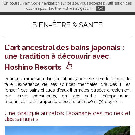
En poursuivant votre navigation sur ce site, vous acceptez l'utilisation des
L M
FR
EN
CN
cookies pour faciliter votre navigation.
OK
BIEN-ÊTRE & SANTÉ
L'art ancestral des bains japonais :
une tradition à découvrir avec
Hoshino Resorts
Pour une immersion dans la culture japonaise, rien de tel que de
faire l'expérience de ses sources thermales chaudes ! Les
"onsen", ces bains chauds d’eaux thermales puisées directement
des terres volcaniques, ont des vertus thérapeutiques
reconnues. Leur température oscille entre 40 et 50 degrés...
Une pratique autrefois l'apanage des moines et
des samuraïs