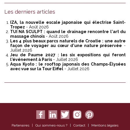
Les derniers articles
IZA, la nouvelle escale japonaise qui électrise Saint-
Tropez
- Août 2026
TUI NA SCULPT : quand le drainage rencontre l'art du
massage chinois
- Août 2026
Les 4 plus beaux parcs naturels de Croatie : une autre
façon de voyager au cœur d'une nature préservée
-
Juillet 2026
Jeu de Paume 2027 : les six expositions qui feront
l'événement à Paris
- Juillet 2026
Aqua Kyoto : le rooftop japonais des Champs-Élysées
avec vue sur la Tour Eiffel
- Juillet 2026
Partenaires
|
Qui sommes-nous ?
|
Contact
|
Mentions légales