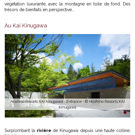
végétation luxuriante, avec la montagne en toile de fond. Des
trésors de bienfaits en perspective...
Au Kai Kinugawa
Hoshino Resorts KAI Kinugawa - Entrance -
© Hoshino Resorts KAI
Kinugawa
1
2
Surplombant la
rivière
de Kinugawa depuis une haute colline,