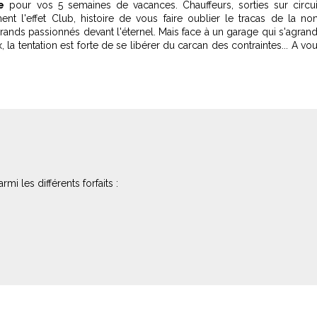
e
pour vos 5 semaines de vacances. Chauffeurs, sorties sur circui
t l'effet Club, histoire de vous faire oublier le tracas de la no
ands passionnés devant l'éternel. Mais face à un garage qui s'agrand
la tentation est forte de se libérer du carcan des contraintes... A vo
mi les différents forfaits :