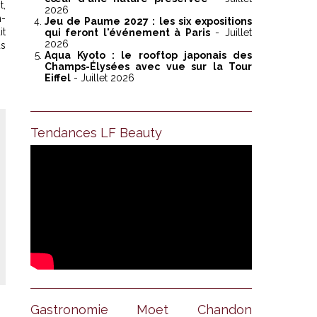
t,
2026
n-
Jeu de Paume 2027 : les six expositions
it
qui feront l'événement à Paris
- Juillet
2026
us
Aqua Kyoto : le rooftop japonais des
Champs-Élysées avec vue sur la Tour
Eiffel
- Juillet 2026
Tendances LF Beauty
Gastronomie Moet Chandon