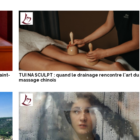
aint-
TUI NA SCULPT : quand le drainage rencontre l'art du
massage chinois