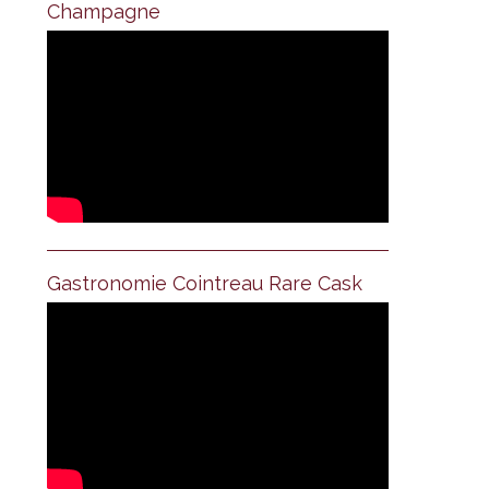
Champagne
Gastronomie Cointreau Rare Cask