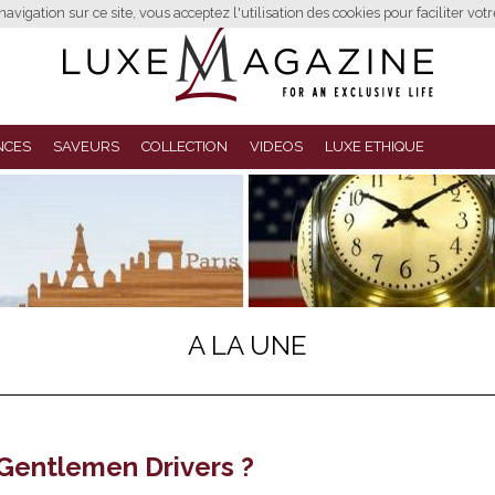
avigation sur ce site, vous acceptez l'utilisation des cookies pour faciliter vot
NCES
SAVEURS
COLLECTION
VIDEOS
LUXE ETHIQUE
A LA UNE
 Gentlemen Drivers ?