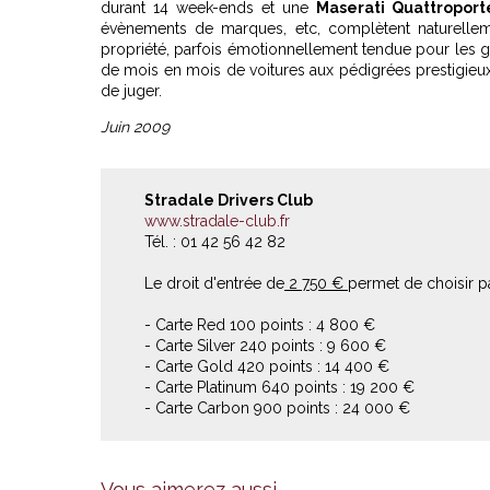
durant 14 week-ends et une
Maserati Quattroport
évènements de marques, etc, complètent naturellemen
propriété, parfois émotionnellement tendue pour les gr
de mois en mois de voitures aux pédigrées prestigieux, 
de juger.
Juin 2009
Stradale Drivers Club
www.stradale-club.fr
Tél. : 01 42 56 42 82
Le droit d'entrée de
2 750 €
permet de choisir par
- Carte Red 100 points : 4 800 €
- Carte Silver 240 points : 9 600 €
- Carte Gold 420 points : 14 400 €
- Carte Platinum 640 points : 19 200 €
- Carte Carbon 900 points : 24 000 €
Vous aimerez aussi