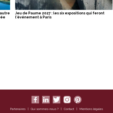
 autre
Jeu de Paume 2027 : les six expositions qui feront
vée
l'événement à Paris
Partenaires
|
Qui sommes-nous ?
|
Contact
|
Mentions légales