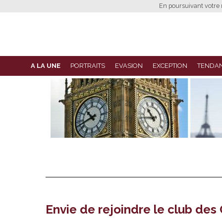
En poursuivant votre n
A LA UNE
PORTRAITS
EVASION
EXCEPTION
TENDA
Envie de rejoindre le club des